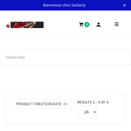
Bienvenue chez Guitarty
0
RESULTS 1 - 4 OF 4
PRODUCT CREATION DATE -/+