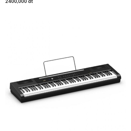
2400,000 dt