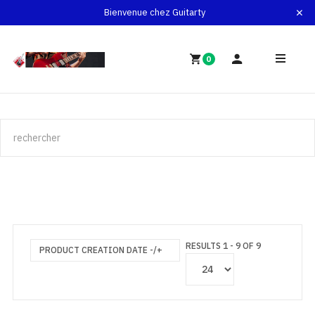
Bienvenue chez Guitarty
0
RESULTS 1 - 9 OF 9
PRODUCT CREATION DATE -/+